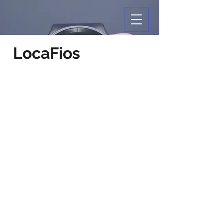
LocaFios